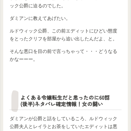
ック公爵に迫るのでした。
ダミアンに教えてあげたい。
ルドウィック公爵、この前エディットにひどい態度
をとったクリフを部屋から追い出したんだよ、と。
そんな悪口を目の前で言っちゃって・・・どうなる
かなーーー。
よくある令嬢転生だと思ったのに60話
(後半)ネタバレ確定情報！女の闘い
ダミアンが公爵と話をしているころ、ルドウィック
公爵夫人とレイラとお茶をしていたエディットは悪