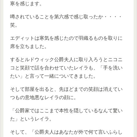
寒を感じます。
噂されていることを第六感で感じ取ったか・・・・
笑。
エディットは寒気を感じたので羽織るものを取りに
席を立ちました。
するとルドウィック公爵夫人に取り入ろうとニコニ
コと笑顔で話を合わせていたレイラも、「手を洗い
たい」と言って一緒についてきました。
そして部屋を出ると、先ほどまでの笑顔は消えてい
つもの意地悪なレイラの顔に。
「公爵家ではここまで本性を隠しているなんて驚い
た」というレイラ。
そして、「公爵夫人はあなたが外で何て言いふらし