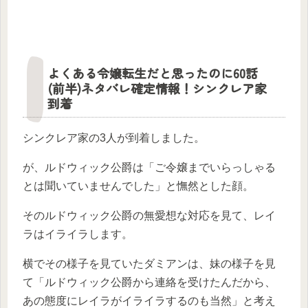
よくある令嬢転生だと思ったのに60話
(前半)ネタバレ確定情報！シンクレア家
到着
シンクレア家の3人が到着しました。
が、ルドウィック公爵は「ご令嬢までいらっしゃる
とは聞いていませんでした」と憮然とした顔。
そのルドウィック公爵の無愛想な対応を見て、レイ
ラはイライラします。
横でその様子を見ていたダミアンは、妹の様子を見
て「ルドウィック公爵から連絡を受けたんだから、
あの態度にレイラがイライラするのも当然」と考え