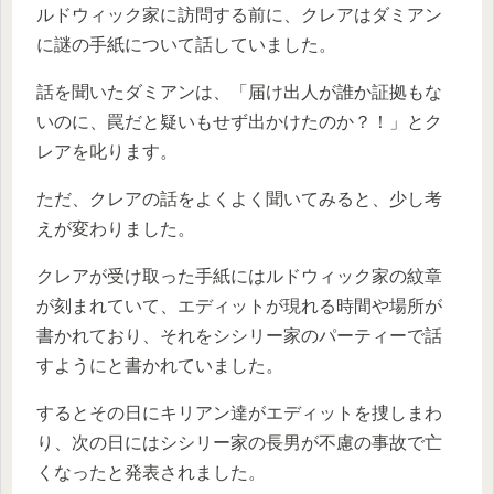
ルドウィック家に訪問する前に、クレアはダミアン
に謎の手紙について話していました。
話を聞いたダミアンは、「届け出人が誰か証拠もな
いのに、罠だと疑いもせず出かけたのか？！」とク
レアを叱ります。
ただ、クレアの話をよくよく聞いてみると、少し考
えが変わりました。
クレアが受け取った手紙にはルドウィック家の紋章
が刻まれていて、エディットが現れる時間や場所が
書かれており、それをシシリー家のパーティーで話
すようにと書かれていました。
するとその日にキリアン達がエディットを捜しまわ
り、次の日にはシシリー家の長男が不慮の事故で亡
くなったと発表されました。