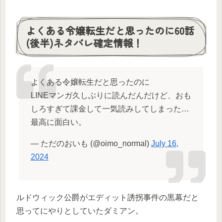
よくある令嬢転生だと思ったのに60話
(後半)ネタバレ確定情報！
よくある令嬢転生だと思ったのに
LINEマンガ久しぶりに読んだんだけど、おも
しろすぎて課金して一気読みしてしまった…
最高に面白い。
— ただのおいも (@oimo_normal)
July 16,
2024
ルドウィック公爵がエディット誘拐事件の黒幕だと
思ってにやりとしていたダミアン。