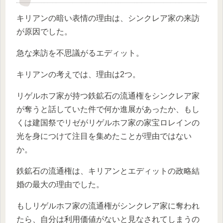
キリアンの暗い表情の理由は、シンクレア家の来訪
が原因でした。
急な来訪を不思議がるエディット。
キリアンの考えでは、理由は2つ。
リゲルホフ家が持つ鉄鉱石の流通権をシンクレア家
が奪うと話していた件で何か進展があったか、もし
くは建国祭でリゼがリゲルホフ家の家宝ロレインの
光を身につけて注目を集めたことが理由ではない
か。
鉄鉱石の流通権は、キリアンとエディットの政略結
婚の最大の理由でした。
もしリゲルホフ家の流通権がシンクレア家に奪われ
たら、自分は利用価値がないと見なされてしまうの