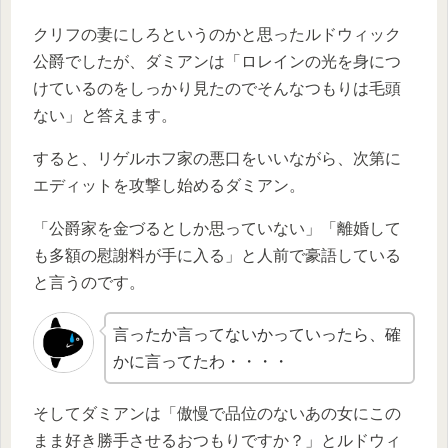
クリフの妻にしろというのかと思ったルドウィック
公爵でしたが、ダミアンは「ロレインの光を身につ
けているのをしっかり見たのでそんなつもりは毛頭
ない」と答えます。
すると、リゲルホフ家の悪口をいいながら、次第に
エディットを攻撃し始めるダミアン。
「公爵家を金づるとしか思っていない」「離婚して
も多額の慰謝料が手に入る」と人前で豪語している
と言うのです。
言ったか言ってないかっていったら、確
かに言ってたわ・・・・
そしてダミアンは「傲慢で品位のないあの女にこの
まま好き勝手させるおつもりですか？」とルドウィ