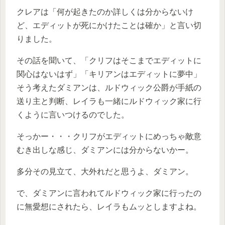
クレアは「何が起きたのか詳しくは分からないけ
ど、エディットが死にかけたことは確か」と言い切
りました。
その話を聞いて、「クリフはそこまでエディットに
関心はないはず」「キリアンはエディットに夢中」
そう考えたダミアンは、ルドウィック公爵が手紙の
送り主と判断、レイラも一緒にルドウィック家に行
くように言いつけるのでした。
そっかー・・・クリフがエディットにめっちゃ敵意
むき出しな感じ、ダミアンには分からないかー。
多分その見立て、大外れだと思うよ、ダミアン。
で、ダミアンに言われてルドウィック家に行ったの
に無愛想にされたら、レイラもムッとしますよね。