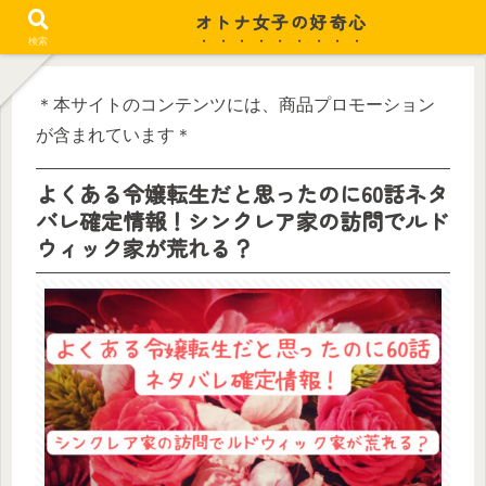
オトナ女子の好奇心
忙しい毎日がちょっと潤う
検索
＊本サイトのコンテンツには、商品プロモーション
が含まれています＊
よくある令嬢転生だと思ったのに60話ネタ
バレ確定情報！シンクレア家の訪問でルド
ウィック家が荒れる？