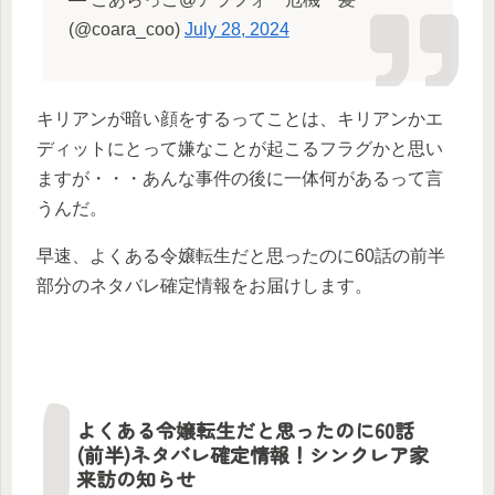
(@coara_coo)
July 28, 2024
キリアンが暗い顔をするってことは、キリアンかエ
ディットにとって嫌なことが起こるフラグかと思い
ますが・・・あんな事件の後に一体何があるって言
うんだ。
早速、よくある令嬢転生だと思ったのに60話の前半
部分のネタバレ確定情報をお届けします。
よくある令嬢転生だと思ったのに60話
(前半)ネタバレ確定情報！シンクレア家
来訪の知らせ