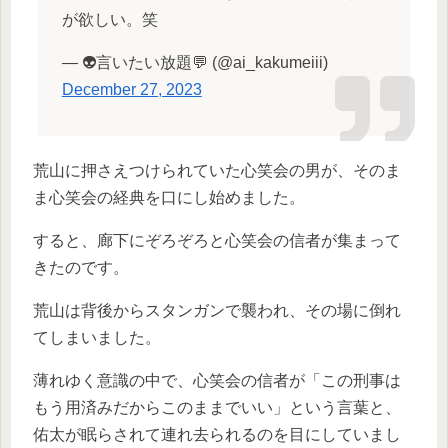
が欲しい。笑
— 👽言いたい放題💬 (@ai_kakumeiii)
December 27, 2023
荒山に押さえつけられていた心笑会の男が、そのま
ま心笑会の経典を口にし始めました。
すると、廊下にぞろぞろと心笑会の信者が集まって
きたのです。
荒山は背後からスタンガンで襲われ、その場に倒れ
てしまいました。
薄れゆく意識の中で、心笑会の信者が「この刑事は
もう用済みだからこのままでいい」という言葉と、
佑太が眠らされて連れ去られるのを目にしていまし