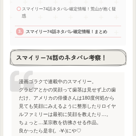
スマイリー74話ネタバレ確定情報！荒山が抱く疑
惑
スマイリー74話ネタバレ確定情報！まとめ
スマイリー74話のネタバレ考察！
漫画ゴラクで連載中のスマイリー。
グラビアとかの笑顔って歯茎は見せず上の歯
だけ、アメリカの俳優さんは180度何処から
見ても笑顔にみえるように整形したりロイヤ
ルファミリーは最初に笑顔を教えたり…。
ちょっと…某宗教を彷彿させる作品。
良かったら是非(。-∀-)にや♡