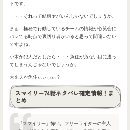
下です。
・・・それって結構ヤバいんじゃないでしょうか。
まぁ、極秘で行動しているチームの情報が心笑会に
バレてる時点で裏切り者がいると思って間違いない
ですよね。
小木が犯人だとしたら・・・魚住が危ない目に遭っ
てしまうんじゃないでしょうか。
大丈夫か魚住ぃぃぃぃ？！
スマイリー74話ネタバレ確定情報！ま
とめ
『スマイリー』怖い。フリーライターの主人