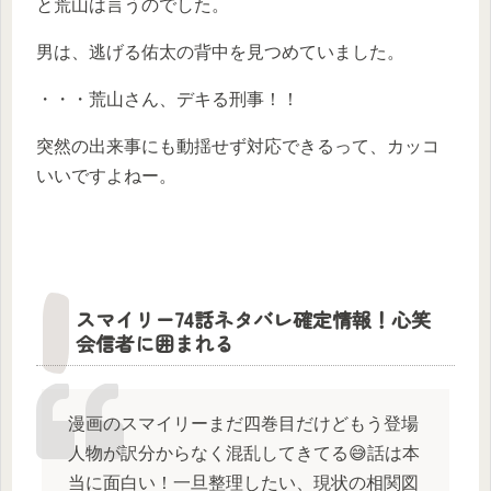
と荒山は言うのでした。
男は、逃げる佑太の背中を見つめていました。
・・・荒山さん、デキる刑事！！
突然の出来事にも動揺せず対応できるって、カッコ
いいですよねー。
スマイリー74話ネタバレ確定情報！心笑
会信者に囲まれる
漫画のスマイリーまだ四巻目だけどもう登場
人物が訳分からなく混乱してきてる😅話は本
当に面白い！一旦整理したい、現状の相関図