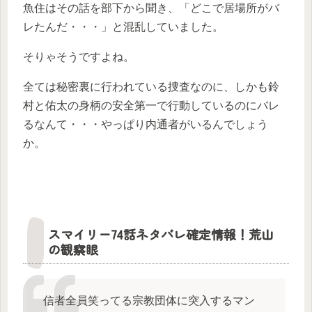
魚住はその話を部下から聞き、「どこで居場所がバ
レたんだ・・・」と混乱していました。
そりゃそうですよね。
全ては秘密裏に行われている捜査なのに、しかも鈴
村と佑太の身柄の安全第一で行動しているのにバレ
るなんて・・・やっぱり内通者がいるんでしょう
か。
スマイリー74話ネタバレ確定情報！荒山
の観察眼
信者全員笑ってる宗教団体に突入するマン