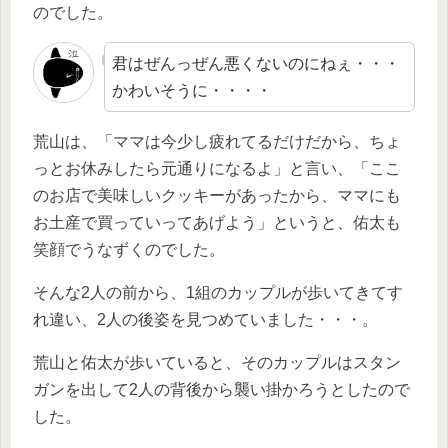
のでした。
君はぜんっぜん悪くないのにねぇ・・・
かわいそうに・・・・
荒山は、「ママは今少し疲れてるだけだから、ちょ
っとお休みしたら元通りになるよ」と言い、「ここ
のお店で美味しいクッキーがあったから、ママにも
お土産で買っていってあげよう」というと、佑太も
笑顔でうなずくのでした。
そんな2人の前から、1組のカップルが歩いてきてす
れ違い、2人の後姿を見つめていました・・・。
荒山と佑太が歩いていると、そのカップルはスタン
ガンを出して2人の背後から襲い掛かろうとしたので
した。