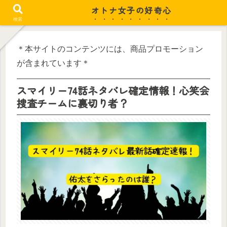
オトナ女子の好奇心
忙しい毎日がちょっと潤う
検索
＊本サイトのコンテンツには、商品プロモーション
が含まれています＊
スマイリー74話ネタバレ確定情報！心笑会
捜査チームに裏切り者？