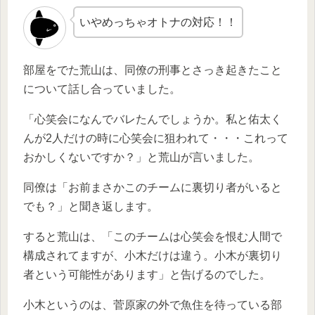
いやめっちゃオトナの対応！！
部屋をでた荒山は、同僚の刑事とさっき起きたこと
について話し合っていました。
「心笑会になんでバレたんでしょうか。私と佑太く
んが2人だけの時に心笑会に狙われて・・・これって
おかしくないですか？」と荒山が言いました。
同僚は「お前まさかこのチームに裏切り者がいると
でも？」と聞き返します。
すると荒山は、「このチームは心笑会を恨む人間で
構成されてますが、小木だけは違う。小木が裏切り
者という可能性があります」と告げるのでした。
小木というのは、菅原家の外で魚住を待っている部