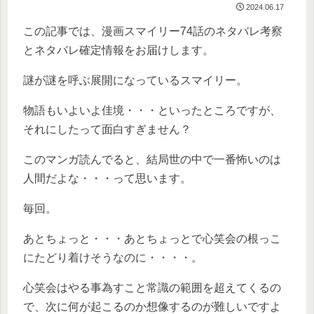
2024.06.17
この記事では、漫画スマイリー74話のネタバレ考察
とネタバレ確定情報をお届けします。
謎が謎を呼ぶ展開になっているスマイリー。
物語もいよいよ佳境・・・といったところですが、
それにしたって面白すぎません？
このマンガ読んでると、結局世の中で一番怖いのは
人間だよな・・・って思います。
毎回。
あとちょっと・・・あとちょっとで心笑会の根っこ
にたどり着けそうなのに・・・・。
心笑会はやる事為すこと常識の範囲を超えてくるの
で、次に何が起こるのか想像するのが難しいですよ