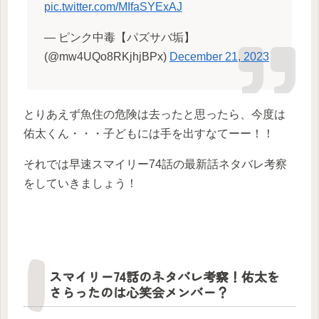
pic.twitter.com/MIfaSYExAJ
— ピンク中毒【パズサバ垢】
(@mw4UQo8RKjhjBPx)
December 21, 2023
とりあえず魚住の危険は去ったと思ったら、今度は
佑太くん・・・子どもには手を出すなてーー！！
それでは早速スマイリー74話の最新話ネタバレ考察
をしていきましょう！
スマイリー74話のネタバレ考察！佑太を
さらったのは心笑会メンバー？