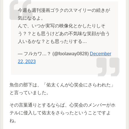
今週も週刊漫画ゴラクのスマイリーの続きが
気になるよ。
んで、いつか実写の映像化とかしたりしそ
う？？とも思うけどあの不気味な笑顔が合う
人いるかな？とも思ったりする…
— フﾉﾚカワ…？ (@foolaway0828)
December
22, 2023
魚住の部下は、「佑太くんが心笑会にさらわれた」
と言っていました。
その言葉通りとするならば、心笑会のメンバーがホ
テルに侵入して佑太をさらったということですよ
ね。