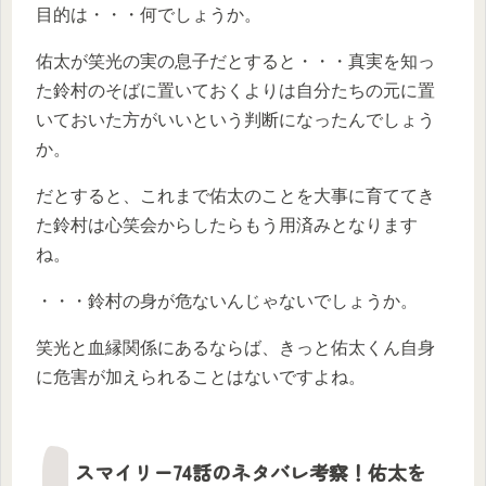
目的は・・・何でしょうか。
佑太が笑光の実の息子だとすると・・・真実を知っ
た鈴村のそばに置いておくよりは自分たちの元に置
いておいた方がいいという判断になったんでしょう
か。
だとすると、これまで佑太のことを大事に育ててき
た鈴村は心笑会からしたらもう用済みとなります
ね。
・・・鈴村の身が危ないんじゃないでしょうか。
笑光と血縁関係にあるならば、きっと佑太くん自身
に危害が加えられることはないですよね。
スマイリー74話のネタバレ考察！佑太を