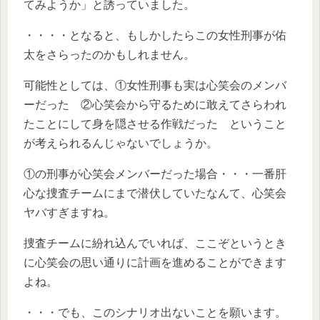
てみようか」と誘っていました。
・・・・となると、もしかしたらこの女性刑事が佑
太をさらったのかもしれません。
可能性としては、①女性刑事も実は心笑会のメンバ
ーだった ②心笑会から守るために敢えてさらわれ
たことにして身を隠させる作戦だった ということ
が考えられるんじゃないでしょうか。
①の刑事が心笑会メンバーだった場合・・・一番肝
心な捜査チームにまで潜伏していたなんて、心笑会
ヤバすぎますね。
捜査チームに紛れ込んでいれば、ここぞというとき
に心笑会の思い通りに計画を進めることができます
よね。
・・・でも、このシナリオ出ないことを願います。