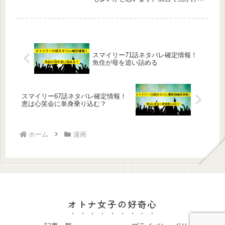
けど、どこで読めるんだろ今日はそん
なお悩みにおこたえして、この作品が
どこで読めるのか、最安で読めるサイ
トや見どころについてもご紹介してい
き...
スマイリー71話ネタバレ確定情報！
魚住が母を追い詰める
スマイリー67話ネタバレ確定情報！
恵は心笑会に単身乗り込む？
ホーム
漫画
オトナ女子の好奇心