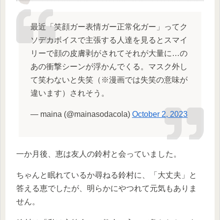
最近「笑顔ガー表情ガー正常化ガー」ってク
ソデカボイスで主張する人達を見るとスマイ
リーで顔の皮膚剥がされてそれが大量に…の
あの衝撃シーンが浮かんでくる。マスク外し
て笑わないと失笑（※漫画では失笑の意味が
違います）されそう。
— maina (@mainasodacola)
October 2, 2023
一か月後、恵は友人の鈴村と会っていました。
ちゃんと眠れているか尋ねる鈴村に、「大丈夫」と
答える恵でしたが、明らかにやつれて元気もありま
せん。