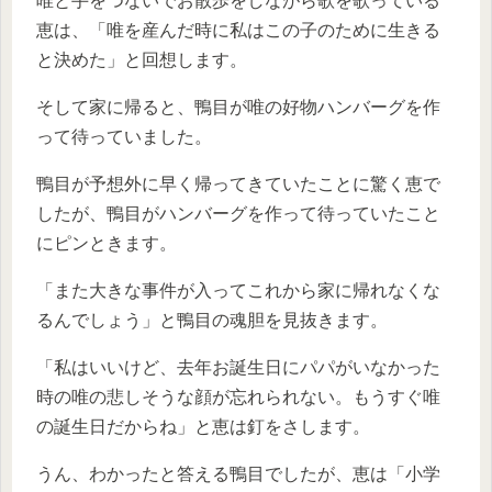
唯と手をつないでお散歩をしながら歌を歌っている
恵は、「唯を産んだ時に私はこの子のために生きる
と決めた」と回想します。
そして家に帰ると、鴨目が唯の好物ハンバーグを作
って待っていました。
鴨目が予想外に早く帰ってきていたことに驚く恵で
したが、鴨目がハンバーグを作って待っていたこと
にピンときます。
「また大きな事件が入ってこれから家に帰れなくな
るんでしょう」と鴨目の魂胆を見抜きます。
「私はいいけど、去年お誕生日にパパがいなかった
時の唯の悲しそうな顔が忘れられない。もうすぐ唯
の誕生日だからね」と恵は釘をさします。
うん、わかったと答える鴨目でしたが、恵は「小学