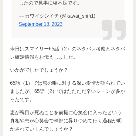
したので見事に寝不足です。
— カワイシンイチ (@kawai_shin1)
September 18, 2023
今日はスマイリー65話（2）のネタバレ考察とネタバ
レ確定情報をお伝えしました。
いかがでしたでしょうか？
65話（1）では恵の唯に対する深い愛情が語られてい
ましたが、65話（2）ではただただ辛いシーンが多か
ったです。
恵が鴨目が死ぬことを前提に心笑会に入ったという
真相や恵が心笑会で幹部に昇りつめて行く過程が明
かされていくんでしょうか？