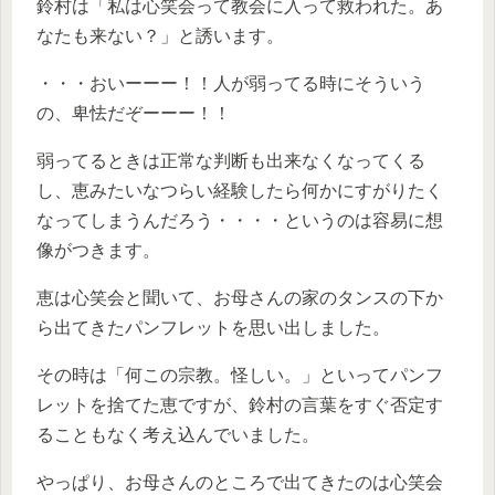
鈴村は「私は心笑会って教会に入って救われた。あ
なたも来ない？」と誘います。
・・・おいーーー！！人が弱ってる時にそういう
の、卑怯だぞーーー！！
弱ってるときは正常な判断も出来なくなってくる
し、恵みたいなつらい経験したら何かにすがりたく
なってしまうんだろう・・・・というのは容易に想
像がつきます。
恵は心笑会と聞いて、お母さんの家のタンスの下か
ら出てきたパンフレットを思い出しました。
その時は「何この宗教。怪しい。」といってパンフ
レットを捨てた恵ですが、鈴村の言葉をすぐ否定す
ることもなく考え込んでいました。
やっぱり、お母さんのところで出てきたのは心笑会