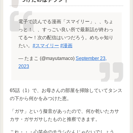
電子で読んでる漫画「スマイリー」、、ちょ
っと！、、すっごい良い所で最新話が終わっ
てる〜！次の配信はいつだろう。めちゃ知り
たい。
#スマイリー
#漫画
— たまこ (@mayutamaco)
September 23,
2023
65話（1）で、お母さんの部屋を掃除していてタンス
の下から何かをみつけた恵。
「ガサ」という擬音があったので、何か乾いたカサ
カサ・ガサガサしたものと推察できます。
これ・・・心笑会のチラシなんじゃないでしょう