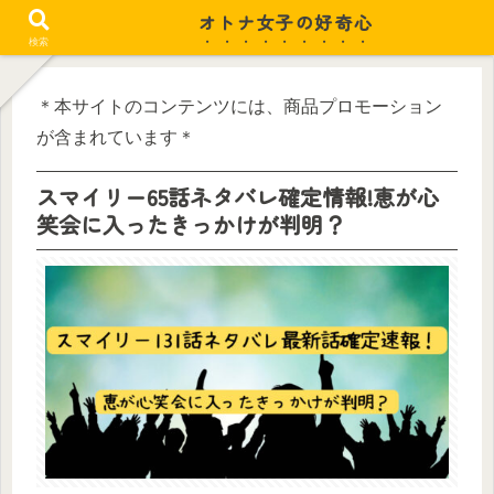
オトナ女子の好奇心
忙しい毎日がちょっと潤う
検索
＊本サイトのコンテンツには、商品プロモーション
が含まれています＊
スマイリー65話ネタバレ確定情報!恵が心
笑会に入ったきっかけが判明？