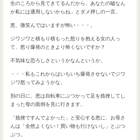
生のころから見てきてるんだから、あなたの嘘なん
か私には通用しないからね」とダメ押しの一言。
恵、微笑んではいますが怖い・・・。
ジワジワと積もり積もった怒りを抱える女の人っ
て、怒り爆発のときより怖くないですか？
不気味な恐ろしさというかなんというか。
・・・私もこれからはいちいち爆発させないでジワ
ジワ怒ってみようかな。
別の日に、恵は自転車にぶつかって足を捻挫してし
まった母の面倒を見に行きます。
「捻挫ですんでよかった」と安心する恵に、お母さ
んは「全然よくない！買い物も行けないし」とぶつ
ぶつ。