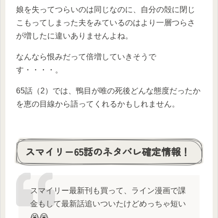
娘を失ってつらいのは同じなのに、自分の殻に閉じ
こもってしまった夫をみているのはより一層つらさ
が増したに違いありませんよね。
なんなら恨みだって倍増していきそうで
す・・・・。
65話（2）では、鴨目が唯の死後どんな態度だったか
を恵の目線から語ってくれるかもしれません。
スマイリー65話のネタバレ確定情報！
スマイリー最新刊も買って、ライン漫画で課
金もして最新話追いついたけどめっちゃ短い
😭😭