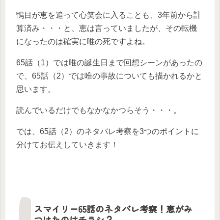
鴨目が恵を追って心笑会に入ることも、3年前から計
算済み・・・と、恵は言っていましたが、その転機
になったのは確実に唯の死ですよね。
65話（1）では唯の誕生日まで回想シーンがあったの
で、65話（2）では唯の事故についても描かれるかと
思います。
読んでいるだけでもなかなかつらそう・・・。
では、65話（2）のネタバレ考察を3つのポイントに
分けてお伝えしていきます！
スマイリー65話のネタバレ考察！恵がみ
つけたのはチラシ？