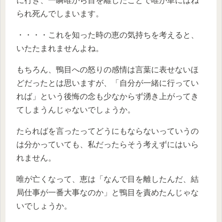
に行き、一瞬唯から目を離したことで唯が車にはね
られ死んでしまいます。
・・・・これを知った時の恵の気持ちを考えると、
いたたまれませんよね。
もちろん、鴨目への怒りの感情は言葉に表せないほ
どだったとは思いますが、「自分が一緒に行ってい
れば」という後悔の念も少なからず湧き上がってき
てしまうんじゃないでしょうか。
たらればを言ったってどうにもならないっていうの
は分かっていても、私だったらそう考えずにはいら
れません。
唯が亡くなって、恵は「なんで目を離したんだ、結
局仕事が一番大事なのか」と鴨目を責めたんじゃな
いでしょうか。