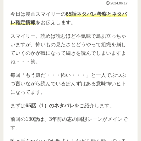
2024.06.17
今日は漫画スマイリーの
65話ネタバレ考察とネタバ
レ確定情報
をお伝えします。
スマイリー、読めば読むほど不気味で鳥肌立っちゃ
いますが、怖いもの見たさとどうやって組織を崩し
ていくのかが気になって続きを読んでしまいますよ
ね・・・笑。
毎回「もう嫌だ・・・怖い・・・」と一人でぶつぶ
つ言いながら読んでいるぽんずはある意味怖いヒト
になってます。
まずは
65話（1）のネタバレ
をご紹介します。
前回の130話は、3年前の恵の回想シーンがメインで
す。