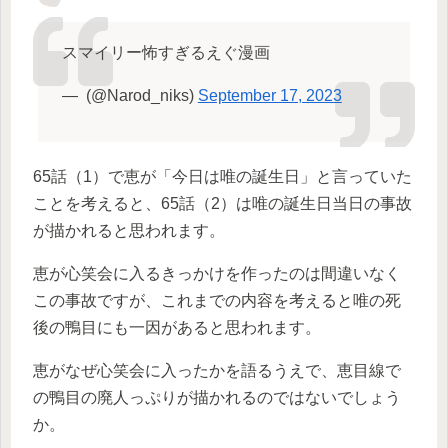
スマイリー怖すぎるえぐ漫画
— ︎︎ (@Narod_niks)
September 17, 2023
65話（1）で恵が「今日は唯の誕生日」と言っていた
ことを考えると、65話（2）は唯の誕生日当日の事故
が描かれると思われます。
恵が心笑会に入るきっかけを作ったのは間違いなく
この事故ですが、これまでの内容を考えると唯の死
後の鴨目にも一因があると思われます。
恵がなぜ心笑会に入ったかを語るうえで、恵目線で
の鴨目の廃人っぷりが描かれるのではないでしょう
か。