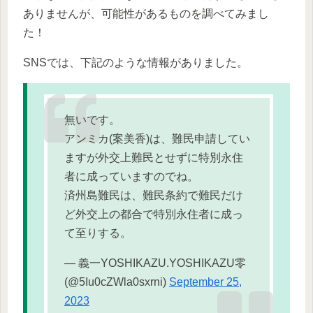
ありませんが、可能性があるものを調べてみまし
た！
SNSでは、下記のような情報がありました。
無いです。
アンミカ(案美香)は、難民申請してい
ますが外交上難民とせずに特別永住
者に成っていますのでね。
済州島難民は、難民条約で難民だけ
ど外交上の都合で特別永住者に成っ
て至りする。
— 義一YOSHIKAZU.YOSHIKAZU零
(@5Iu0cZWla0sxrni)
September 25,
2023