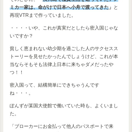
ミカ一家は、命がけで日本へ小舟で渡ってきた
」
と
再現VTRまで作っていました。
・・・・いや、これが真実だとしたら密入国じゃな
いですか？
貧しく恵まれない幼少期を過ごした人のサクセスス
トーリーを見せたかったんでしょうけど、これが本
当ならそもそも法律上日本に来ちゃダメだったや
つ！！
密入国って、結構簡単にできちゃうんです
ね・・・。
ぽんずが某国大使館で働いていた時も、よくいまし
た。
「ブローカーにお金払って他人のパスポートで来