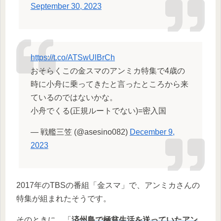
September 30, 2023
https://t.co/ATSwUlBrCh
おそらくこの金スマのアンミカ特集で4歳の
時に小舟に乗ってきたと言ったところから来
ているのではないかな。
小舟でくる(正規ルートでない)=密入国
— 戦艦三笠 (@asesino082)
December 9,
2023
2017年のTBSの番組「金スマ」で、アンミカさんの
特集が組まれたそうです。
そのときに、「
済州島で極貧生活を送っていたアン