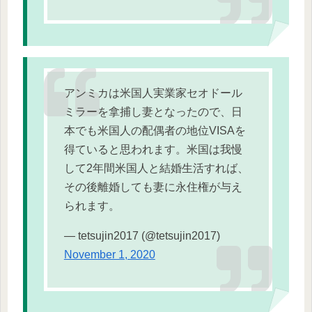
アンミカは米国人実業家セオドール
ミラーを拿捕し妻となったので、日
本でも米国人の配偶者の地位VISAを
得ていると思われます。米国は我慢
して2年間米国人と結婚生活すれば、
その後離婚しても妻に永住権が与え
られます。
— tetsujin2017 (@tetsujin2017)
November 1, 2020