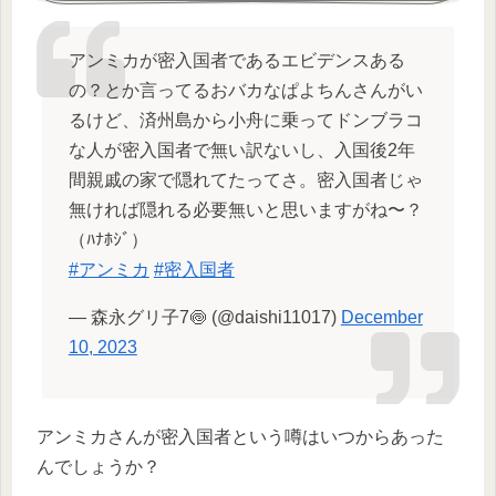
アンミカが密入国者であるエビデンスある
の？とか言ってるおバカなぱよちんさんがい
るけど、済州島から小舟に乗ってドンブラコ
な人が密入国者で無い訳ないし、入国後2年
間親戚の家で隠れてたってさ。密入国者じゃ
無ければ隠れる必要無いと思いますがね〜？
（ﾊﾅﾎｼﾞ）
#アンミカ
#密入国者
— 森永グリ子7🍥 (@daishi11017)
December
10, 2023
アンミカさんが密入国者という噂はいつからあった
んでしょうか？