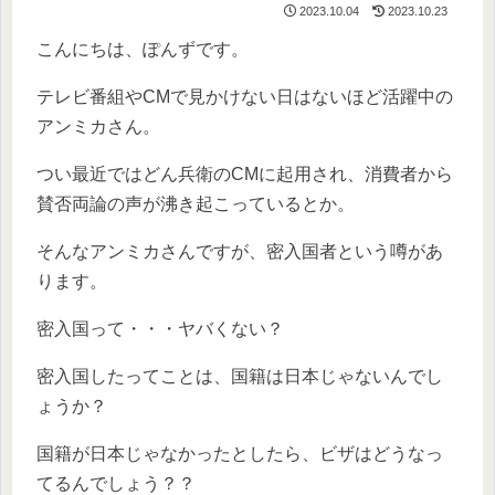
2023.10.04
2023.10.23
こんにちは、ぽんずです。
テレビ番組やCMで見かけない日はないほど活躍中の
アンミカさん。
つい最近ではどん兵衛のCMに起用され、消費者から
賛否両論の声が沸き起こっているとか。
そんなアンミカさんですが、密入国者という噂があ
ります。
密入国って・・・ヤバくない？
密入国したってことは、国籍は日本じゃないんでし
ょうか？
国籍が日本じゃなかったとしたら、ビザはどうなっ
てるんでしょう？？