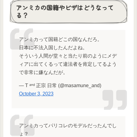
アンミカの国籍やビザはどうなって
る？
アンミカって国籍どこの国なんだろ。
日本に不法入国したんだよね。
そういう人間が堂々と当たり前のようにメデ
ィアに出てくるって違法者を肯定してるよう
で非常に嫌なんだが。
— T ᵃⁿᵈ 正宗 日常 (@masamune_and)
October 3, 2023
アンミカってパリコレのモデルだったんでし
ょ？