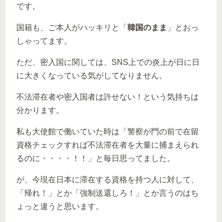
です。
国籍も、ご本人がハッキリと「
韓国のまま
」とおっ
しゃってます。
ただ、密入国に関しては、SNS上での炎上が日に日
に大きくなっている気がしてなりません。
不法滞在者や密入国者は許せない！という気持ちは
分かります。
私も大使館で働いていた時は「警察が門の前で在留
資格チェックすれば不法滞在者を大量に捕まえられ
るのに・・・・！！」と毎日思ってました。
が、今現在日本に滞在する資格を持つ人に対して、
「帰れ！」とか「強制送還しろ！」とか言うのはち
ょっと違うと思います。