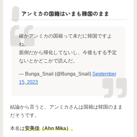
アンミカの国籍はいまも韓国のまま
確かアンミカの国籍って未だに韓国ですよ
ね。
面倒だから帰化してないし、今後もする予定
ないとかどこかで読んだ。
— Bunga_Snail (@Bunga_Snail)
September
15, 2023
結論から言うと、アンミカさんは国籍は韓国のまま
だそうです。
本名は
安美佳（Ahn Mika）
。