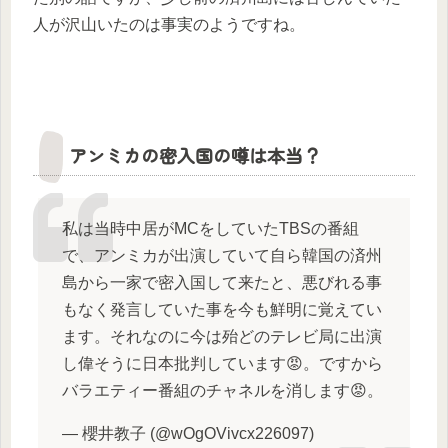
人が沢山いたのは事実のようですね。
アンミカの密入国の噂は本当？
私は当時中居がMCをしていたTBSの番組
で、アンミカが出演していて自ら韓国の済州
島から一家で密入国して来たと、悪びれる事
もなく発言していた事を今も鮮明に覚えてい
ます。それなのに今は殆どのテレビ局に出演
し偉そうに日本批判しています😡。ですから
バラエティー番組のチャネルを消します😡。
— 櫻井教子 (@wOgOVivcx226097)