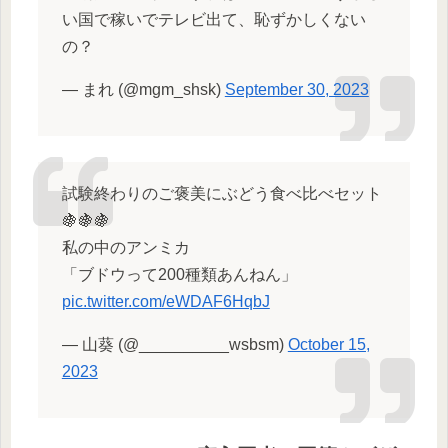
い国で稼いでテレビ出て、恥ずかしくない
の？
— まれ (@mgm_shsk)
September 30, 2023
試験終わりのご褒美にぶどう食べ比べセット
🍇🍇🍇
私の中のアンミカ
「ブドウって200種類あんねん」
pic.twitter.com/eWDAF6HqbJ
— 山葵 (@__________wsbsm)
October 15,
2023