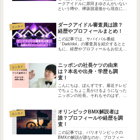
ークアイドルに原田まゆさんがいない
という噂や、欅坂脱退後から現在に至
るまで何をしているのかを調査してい
きます。ダークアイドルは、人生に挫
折した女の子がセカンドチャンスをつ
ダークアイドル審査員は誰？
エンタメ
かんでアイドルデビューする、とい
経歴やプロフィールまとめ！
う...
この記事では、サバイバル番組
「DarkIdol」の審査員を紹介するとと
もに、経歴やプロフィールもお伝えし
ていきます。人生に挫折した女の子達
がセカンドチャンスをつかんでアイド
ルデビューする企画「DarkIdol」。ダ
ニッポンの社長ケツの由来
エンタメ
ークアイドルの審査員も、個...
は？本名や出身・学歴も調
査！
こんにちは、ぽんずです。最近テレビ
でちょこちょこ見かけるようになった
ニッポンの社長。それもそのはず、
2020年から３年連続でキングオブコン
トの決勝に進出している実力派コンビ
です。毎回審査員から絶賛されている
オリンピックBMX解説者は
エンタメ
辻さんとケツさんの2人。今回は、
誰？プロフィールや経歴を調
何...
査！
この記事では、パリオリンピックの
BMXの解説が誰なのか、プロフィー