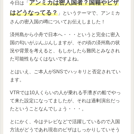
アンミカは密入国者？国籍やビザ
今日は「
はどうなってる？
」というテーマで、アンミカ
さんの密入国の噂についてお伝えしました！
済州島から小舟で日本へ・・・というと完全に密入
国の匂いがぷんぷんしますが、その頃の済州島の状
況や背景を考えると、もしかしたら難民とみなされ
た可能性もなくはないですよね。
とはいえ、ご本人がSNSでハッキリと否定されてい
ます。
VTRでは10人くらいの人が乗れる手漕ぎの船でやっ
て来た設定になってましたが、それは過剰演出だっ
たということなんでしょう・・・。
とにかく、今はテレビなどで活躍しているので入国
方法がどうであれ現在のビザはしっかりしていそう