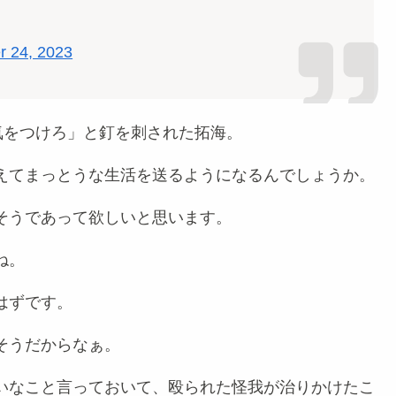
r 24, 2023
気をつけろ」と釘を刺された拓海。
えてまっとうな生活を送るようになるんでしょうか。
そうであって欲しいと思います。
ね。
はずです。
そうだからなぁ。
いなこと言っておいて、殴られた怪我が治りかけたこ