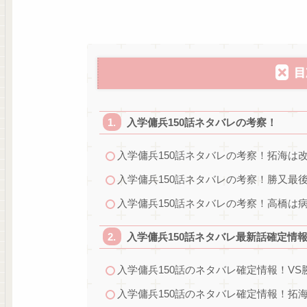
目
入学傭兵150話ネタバレの考察！
入学傭兵150話ネタバレの考察！拓海は
入学傭兵150話ネタバレの考察！勝又最
入学傭兵150話ネタバレの考察！高橋は
入学傭兵150話ネタバレ最新話確定情
入学傭兵150話のネタバレ確定情報！V
入学傭兵150話のネタバレ確定情報！拓