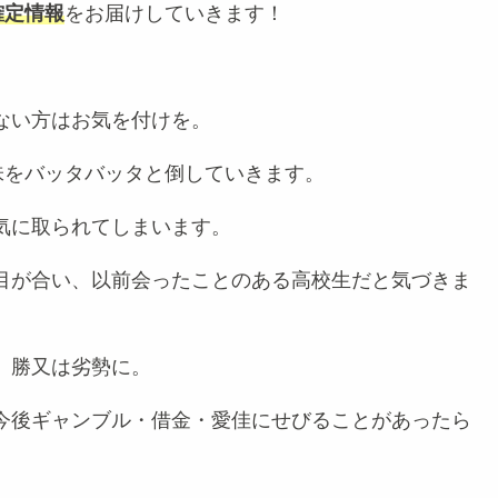
確定情報
をお届けしていきます！
ない方はお気を付けを。
味をバッタバッタと倒していきます。
気に取られてしまいます。
目が合い、以前会ったことのある高校生だと気づきま
、勝又は劣勢に。
今後ギャンブル・借金・愛佳にせびることがあったら