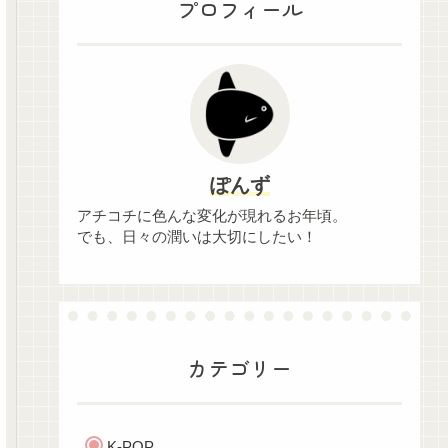
プロフィール
ぽんず
アチコチに色んな変化が現れるお年頃。
でも、日々の潤いは大切にしたい！
カテゴリー
K-POP