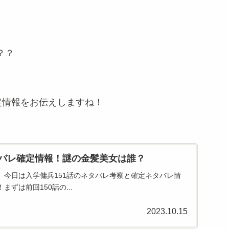
？？
定情報をお伝えしますね！
タバレ確定情報！謎の金髪美女は誰？
。今日は入学傭兵151話のネタバレ考察と確定ネタバレ情
ずは前回150話の...
2023.10.15