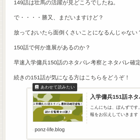
149話は壮馬の活躍が見どころでしたね。
で・・・・勝又、まだいますけど？
放っておいたら面倒くさいことになるんじゃない
150話で何か進展があるのか？
早速入学傭兵150話のネタバレ考察とネタバレ確
続きの151話が気になる方はこちらをどうぞ！
入学傭兵151話ネ
こんにちは、ぽんずです
報をお伝えしていきます！ま
ponz-life.blog