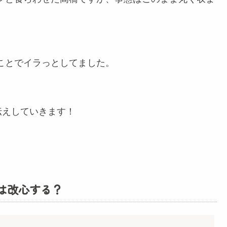
ことでイラっとしてました。
伝えしていきます！
海は改心する？