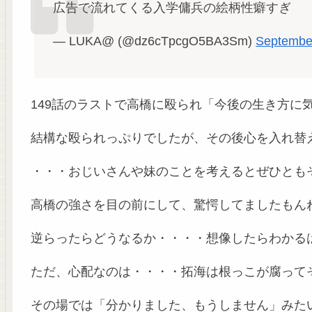
広告で流れてくる入学傭兵の絵柄性癖すぎ
— LUKA@ (@dz6cTpcgO5BA3Sm)
Septembe
149話のラストで高橋に殴られ「今後の生き方に
結構な殴られっぷりでしたが、その後心を入れ替
・・・おじいさんや妹のことを考えるとぜひとも
高橋の強さを目の前にして、驚愕してましたもん
逆らったらどうなるか・・・・想像したらわかる
ただ、心配なのは・・・・拓海は根っこが腐って
その場では「分かりました、もうしません」みた