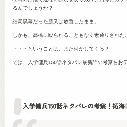
るんでしょうか？
結局黒幕だった勝又は放置したまま。
しかも、高橋に殴られることもなく素通りされた
・・・ということは、また何かしてくる？
では、入学傭兵150話ネタバレ最新話の考察をお
入学傭兵150話ネタバレの考察！拓