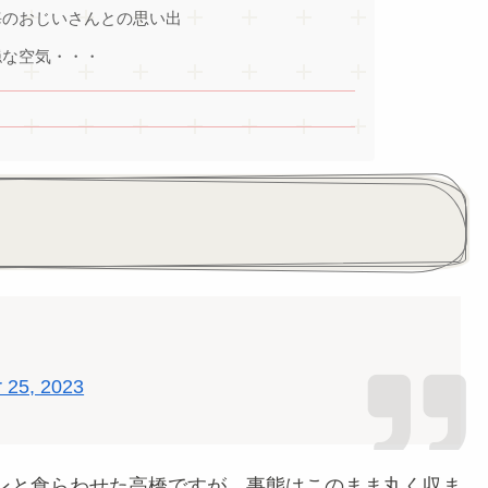
海のおじいさんとの思い出
穏な空気・・・
 25, 2023
ンと食らわせた高橋ですが、事態はこのまま丸く収ま