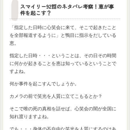
スマイリー92話のネタバレ考察！恵が事
件を起こす？
「指定した日時に心笑会に来て、そこで起きたこと
を全部報道するように」と鴨目に指示をだしている
恵。
指定した日時・・・ということは、その日その時間
に何かが起きることを恵は知っているということで
すよね。
何か事件を起こすんでしょうか。
カメラの前で笑光を人質に立てこもるとか？
そこで唯の死の真相を話せば、心笑会の闇が全国に
知れ渡りますよね。
でも・・・身体の不自由な笑光を人質にするのはあ