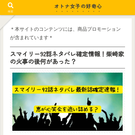
オトナ女子の好奇心
忙しい毎日がちょっと潤う
検索
＊本サイトのコンテンツには、商品プロモーション
が含まれています＊
スマイリー92話ネタバレ確定情報！柴崎家
の火事の後何があった？