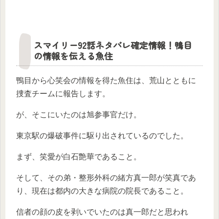
スマイリー92話ネタバレ確定情報！鴨目
の情報を伝える魚住
鴨目から心笑会の情報を得た魚住は、荒山とともに
捜査チームに報告します。
が、そこにいたのは旭参事官だけ。
東京駅の爆破事件に駆り出されているのでした。
まず、笑愛が白石艶華であること。
そして、その弟・整形外科の緒方真一郎が笑真であ
り、現在は都内の大きな病院の院長であること。
信者の顔の皮を剥いでいたのは真一郎だと思われ