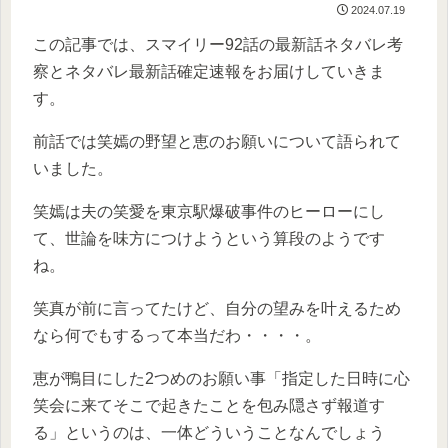
2024.07.19
この記事では、スマイリー92話の最新話ネタバレ考
察とネタバレ最新話確定速報をお届けしていきま
す。
前話では笑嫣の野望と恵のお願いについて語られて
いました。
笑嫣は夫の笑愛を東京駅爆破事件のヒーローにし
て、世論を味方につけようという算段のようです
ね。
笑真が前に言ってたけど、自分の望みを叶えるため
なら何でもするって本当だわ・・・・。
恵が鴨目にした2つめのお願い事「指定した日時に心
笑会に来てそこで起きたことを包み隠さず報道す
る」というのは、一体どういうことなんでしょう