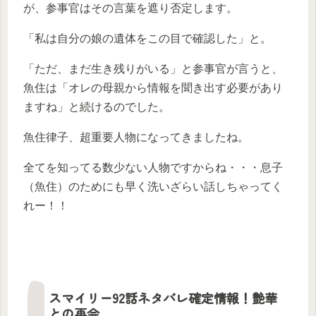
が、参事官はその言葉を遮り否定します。
「私は自分の娘の遺体をこの目で確認した」と。
「ただ、まだ生き残りがいる」と参事官が言うと、
魚住は「オレの母親から情報を聞き出す必要があり
ますね」と続けるのでした。
魚住律子、超重要人物になってきましたね。
全てを知ってる数少ない人物ですからね・・・息子
（魚住）のためにも早く洗いざらい話しちゃってく
れー！！
スマイリー92話ネタバレ確定情報！艶華
との再会