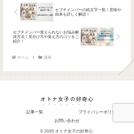
セブチメンバーの絵文字一覧！意味や
由来も詳しく解説！
セブチメンバー覚えられないお悩み解
決方法！見分け方や覚え方のコツをご
紹介！
ホーム
漫画
オトナ女子の好奇心
記事一覧
プライバシーポリシー
お問い合わせ
© 2020 オトナ女子の好奇心.