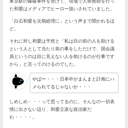
東京駅の爆破事件を受けて、現場で人命救助を行っ
た和愛はメディアでヒーロー扱いされていました。
「白石和愛を次期総理に」という声まで聞かれるほ
ど。
それに対し和愛は平然と「私は目の前の人を助ける
という人として当たり前の事をしただけで、国会議
員というのは目に見えない人を助けるのが仕事です
から」と言ってのけるのでした。
やばー・・・日本中がまんまと計画にハ
メられてるじゃないか・・・
しめしめ・・・って思ってるのに、そんなの一切表
情に出さない辺り、和愛立派な政治家だ
わ・・・・。