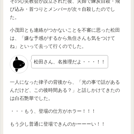
その心笑教会が設立された後、夫婦で練炭自殺・飛
び込み・首つりとメンバーが次々自殺したのでし
た。
小茂田とも連絡がつかないことを不審に思った松田
は、「嫌な予感がするから魚住さんも気をつけて
ね」といって去って行くのでした。
松田さん、名推理だよ・・・！！
一人になった律子の背後から、「光の事で話がある
んだけど、この後時間ある？」と話しかけてきたの
は白石艶華でした。
・・・もう、登場の仕方がホラー！！！
もう少し普通に登場できんのかーーーい！！