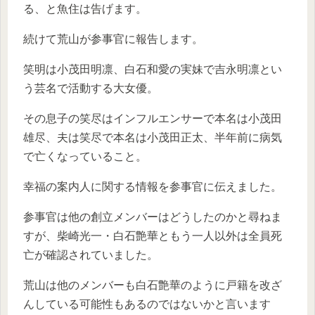
る、と魚住は告げます。
続けて荒山が参事官に報告します。
笑明は小茂田明凛、白石和愛の実妹で吉永明凛とい
う芸名で活動する大女優。
その息子の笑尽はインフルエンサーで本名は小茂田
雄尽、夫は笑尽で本名は小茂田正太、半年前に病気
で亡くなっていること。
幸福の案内人に関する情報を参事官に伝えました。
参事官は他の創立メンバーはどうしたのかと尋ねま
すが、柴崎光一・白石艶華ともう一人以外は全員死
亡が確認されていました。
荒山は他のメンバーも白石艶華のように戸籍を改ざ
んしている可能性もあるのではないかと言います