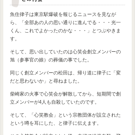
魚住律子は東京駅爆破を報じるニュースを見なが
ら、「全部あの人の思い通りに進んでる・・・光一
くん、これでよかったのかな・・・」とつぶやきま
す。
そして、思い出していたのは心笑会創立メンバーの
旭（参事官の娘）の葬儀の事でした。
同じく創立メンバーの松田は、帰り道に律子に「変
だと思わないか」と尋ねました。
柴崎家の火事で心笑会が解散してから、短期間で創
立メンバーが4人も自殺していたのです。
そして、「心笑教会」という宗教団体が設立された
という噂を耳にした、と律子に伝えます。