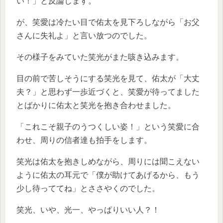
い！」と反論します。
が、笑愛は冷たい目で佑太を見下ろしながら「お父
さんに失礼よ」と言い放つのでした。
その様子をみていた笑光がまた咳き込みます。
目の前で苦しそうにする笑光を見て、佑太が「大丈
夫？」と思わず一歩近づくと、笑愛が待ってました
とばかりに佑太と笑光を抱き合わせました。
「これこそ親子のうつくしい姿！」という笑愛に合
わせ、周りの信者達も拍手をします。
笑光は佑太を抱きしめながら、周りには聞こえない
ように佑太の耳元で「僕が助けてあげるから、もう
少し待っててね」とささやくのでした。
笑光、いや、光一、やっぱりいい人？！