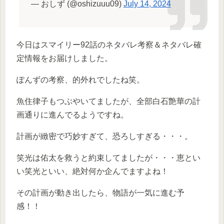
— おしず (@oshizuuu09)
July 14, 2024
今日はスマイリー92話のネタバレ考察＆ネタバレ確
定情報をお届けしました。
ぽんずの考察、的外れでしたね笑。
魚住律子もつぶやいてましたが、全部白石艶華の計
画通りに進んでるようですね。
計画が緻密で巧妙すぎて、恐ろしすぎる・・・。
笑光は佑太を救うと約束してましたが・・・恵とい
い笑光といい、絶対何か企んでますよね！
その計画が動き出したら、物語が一気に進む予
感！！