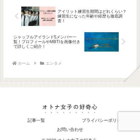
くな...
アイリット練習生期間はどれくらい？
練習生になった年齢や経歴も徹底調
査！
シャッフルアイランド5メンバー一
覧！プロフィールやMBTIを画像付き
で詳しくご紹介！
ホーム
エンタメ
オトナ女子の好奇心
記事一覧
プライバシーポリシー
お問い合わせ