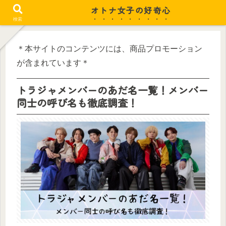
オトナ女子の好奇心
忙しい毎日がちょっと潤う
検索
＊本サイトのコンテンツには、商品プロモーション
が含まれています＊
トラジャメンバーのあだ名一覧！メンバー
同士の呼び名も徹底調査！