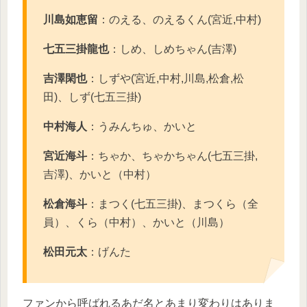
川島如恵留
：のえる、のえるくん(宮近,中村)
七五三掛龍也
：しめ、しめちゃん(吉澤)
吉澤閑也
：しずや(宮近,中村,川島,松倉,松
田)、しず(七五三掛)
中村海人
：うみんちゅ、かいと
宮近海斗
：ちゃか、ちゃかちゃん(七五三掛,
吉澤)、かいと（中村）
松倉海斗
：まつく(七五三掛)、まつくら（全
員）、くら（中村）、かいと（川島）
松田元太
：げんた
ファンから呼ばれるあだ名とあまり変わりはありま