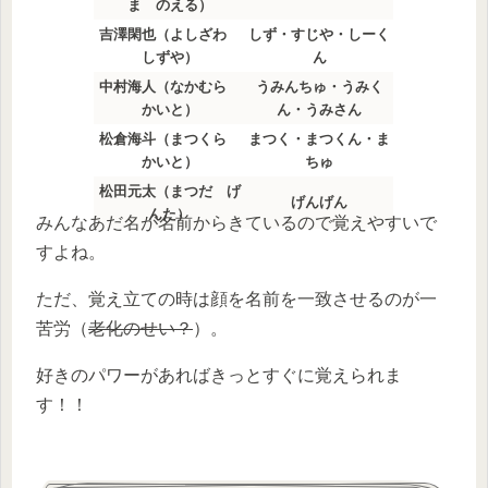
ま のえる）
吉澤閑也（よしざわ
しず・すじや・しーく
しずや）
ん
中村海人（なかむら
うみんちゅ・うみく
かいと）
ん・うみさん
松倉海斗（まつくら
まつく・まつくん・ま
かいと）
ちゅ
松田元太（まつだ げ
げんげん
んた）
みんなあだ名が名前からきているので覚えやすいで
すよね。
ただ、覚え立ての時は顔を名前を一致させるのが一
苦労（
老化のせい？
）。
好きのパワーがあればきっとすぐに覚えられま
す！！