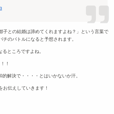
3
紗都子との結婚は諦めてくれますよね？」という言葉で
チバチのバトルになると予想されます。
なるところですよね。
っ！！
和的解決で・・・・とはいかないか汗。
をお伝えしていきます！