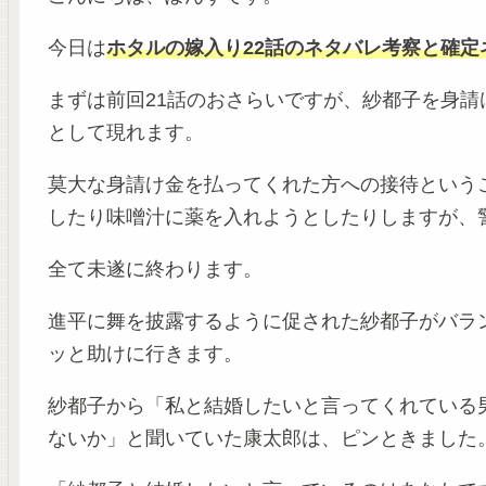
今日は
ホタルの嫁入り22話のネタバレ考察と確定
まずは前回21話のおさらいですが、紗都子を身
として現れます。
莫大な身請け金を払ってくれた方への接待という
したり味噌汁に薬を入れようとしたりしますが、
全て未遂に終わります。
進平に舞を披露するように促された紗都子がバラ
ッと助けに行きます。
紗都子から「私と結婚したいと言ってくれている
ないか」と聞いていた康太郎は、ピンときました