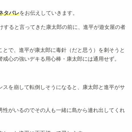
ネタバレ
をお伝えしていきます。
請けすると言ってきた康太郎の前に、進平が遊女屋の者
ことで、進平が康太郎に毒針（だと思う）を刺そうと
警戒心の強いデキる用心棒・康太郎には通用せず。
ンスを崩して転倒しそうになると、康太郎と進平がサ
男性がいるのでその人も一緒に島から連れ出してくれ
。