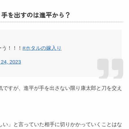
！手を出すのは進平から？
ーう！！！
#ホタルの嫁入り
 24, 2023
気ですが、進平が手を出さない限り康太郎と刀を交え
しい」と言っていた相手に切りかかっていくことはな