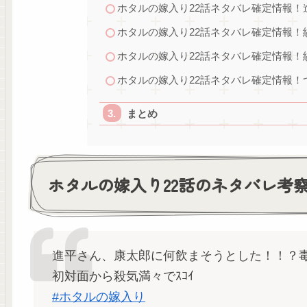
ホタルの嫁入り22話ネタバレ確定情報！
ホタルの嫁入り22話ネタバレ確定情報！
ホタルの嫁入り22話ネタバレ確定情報！
ホタルの嫁入り22話ネタバレ確定情報！
まとめ
ホタルの嫁入り22話のネタバレ考
進平さん、康太郎に何飲まそうとした！！？
初対面から殺気満々でｽｺｲ
#ホタルの嫁入り