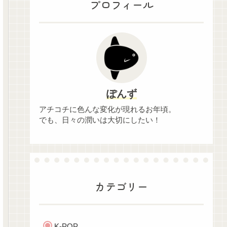
プロフィール
ぽんず
アチコチに色んな変化が現れるお年頃。
でも、日々の潤いは大切にしたい！
カテゴリー
K-POP