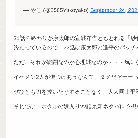
— やこ (@8585Yakoyako)
September 24, 202
21話の終わりが康太郎の宣戦布告ともとれる「
終わっているので、22話は康太郎と進平のバッ
ただ、それが戦闘なのか心理戦なのか・・・気に
イケメン2人が傷つけあうなんて、ダメだぞーー
ぜひとも刀を抜いたりすることなく、大人同士平
それでは、ホタルの嫁入り22話最新ネタバレ予想