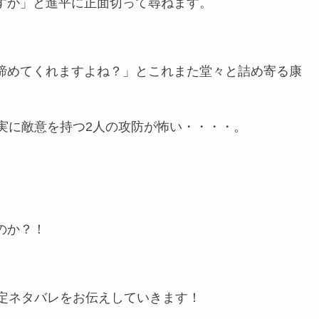
すか」と進平に正面切って尋ねます。
諦めてくれますよね？」とこれまた堂々と詰め寄る康
実に敵意を持つ2人の攻防が怖い・・・・。
のか？！
確定ネタバレをお伝えしていきます！