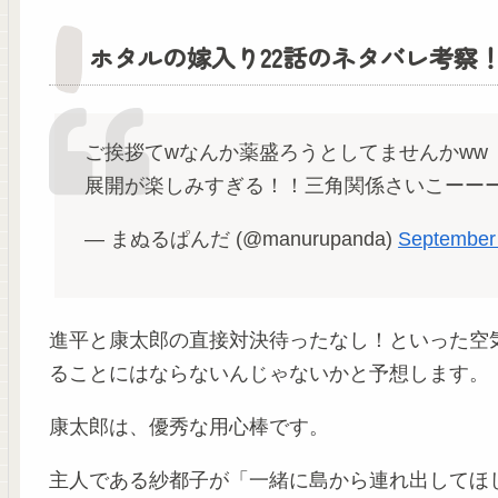
ホタルの嫁入り22話のネタバレ考察
ご挨拶てwなんか薬盛ろうとしてませんかww
展開が楽しみすぎる！！三角関係さいこーー
— まぬるぱんだ (@manurupanda)
September
進平と康太郎の直接対決待ったなし！といった空
ることにはならないんじゃないかと予想します。
康太郎は、優秀な用心棒です。
主人である紗都子が「一緒に島から連れ出してほ