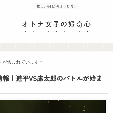
忙しい毎日がちょっと潤う
オトナ女子の好奇心
ンが含まれています＊
情報！進平VS康太郎のバトルが始ま