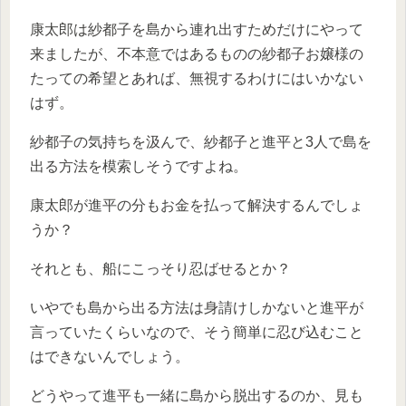
康太郎は紗都子を島から連れ出すためだけにやって
来ましたが、不本意ではあるものの紗都子お嬢様の
たっての希望とあれば、無視するわけにはいかない
はず。
紗都子の気持ちを汲んで、紗都子と進平と3人で島を
出る方法を模索しそうですよね。
康太郎が進平の分もお金を払って解決するんでしょ
うか？
それとも、船にこっそり忍ばせるとか？
いやでも島から出る方法は身請けしかないと進平が
言っていたくらいなので、そう簡単に忍び込むこと
はできないんでしょう。
どうやって進平も一緒に島から脱出するのか、見も