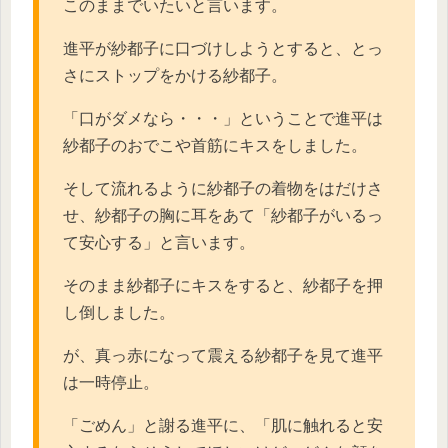
このままでいたいと言います。
進平が紗都子に口づけしようとすると、とっ
さにストップをかける紗都子。
「口がダメなら・・・」ということで進平は
紗都子のおでこや首筋にキスをしました。
そして流れるように紗都子の着物をはだけさ
せ、紗都子の胸に耳をあて「紗都子がいるっ
て安心する」と言います。
そのまま紗都子にキスをすると、紗都子を押
し倒しました。
が、真っ赤になって震える紗都子を見て進平
は一時停止。
「ごめん」と謝る進平に、「肌に触れると安