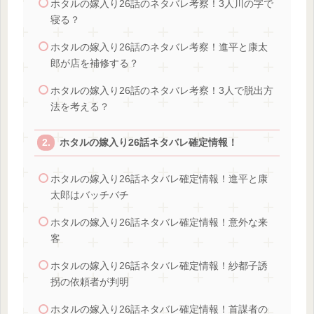
ホタルの嫁入り26話のネタバレ考察！3人川の字で
寝る？
ホタルの嫁入り26話のネタバレ考察！進平と康太
郎が店を補修する？
ホタルの嫁入り26話のネタバレ考察！3人で脱出方
法を考える？
ホタルの嫁入り26話ネタバレ確定情報！
ホタルの嫁入り26話ネタバレ確定情報！進平と康
太郎はバッチバチ
ホタルの嫁入り26話ネタバレ確定情報！意外な来
客
ホタルの嫁入り26話ネタバレ確定情報！紗都子誘
拐の依頼者が判明
ホタルの嫁入り26話ネタバレ確定情報！首謀者の