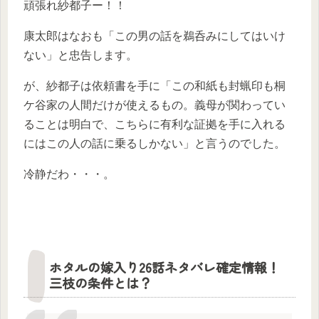
頑張れ紗都子ー！！
康太郎はなおも「この男の話を鵜呑みにしてはいけ
ない」と忠告します。
が、紗都子は依頼書を手に「この和紙も封蝋印も桐
ケ谷家の人間だけが使えるもの。義母が関わってい
ることは明白で、こちらに有利な証拠を手に入れる
にはこの人の話に乗るしかない」と言うのでした。
冷静だわ・・・。
ホタルの嫁入り26話ネタバレ確定情報！
三枝の条件とは？