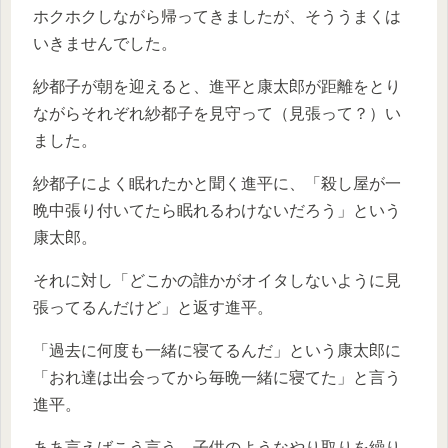
ホクホクしながら帰ってきましたが、そううまくは
いきませんでした。
紗都子が朝を迎えると、進平と康太郎が距離をとり
ながらそれぞれ紗都子を見守って（見張って？）い
ました。
紗都子によく眠れたかと聞く進平に、「殺し屋が一
晩中張り付いてたら眠れるわけないだろう」という
康太郎。
それに対し「どこかの誰かがオイタしないように見
張ってるんだけど」と返す進平。
「過去に何度も一緒に寝てるんだ」という康太郎に
「おれ達は出会ってから毎晩一緒に寝てた」と言う
進平。
ああ言えばこう言う、子供のようなやり取りを繰り