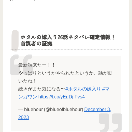
ホタルの嫁入り26話ネタバレ確定情報！
首謀者の証拠
最新話来たー！！
やっぱりというかやられたというか、話が動
いたね！
続きがまた気になる〜
#ホタルの嫁入り
#マ
ンガワン
https://t.co/yEgDjjFvs4
— bluehour (@blueofbluehour)
December 3,
2023