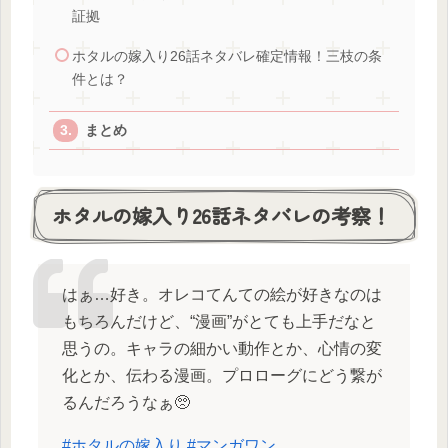
証拠
ホタルの嫁入り26話ネタバレ確定情報！三枝の条
件とは？
まとめ
ホタルの嫁入り26話ネタバレの考察！
はぁ…好き。オレコてんての絵が好きなのは
もちろんだけど、“漫画”がとても上手だなと
思うの。キャラの細かい動作とか、心情の変
化とか、伝わる漫画。プロローグにどう繋が
るんだろうなぁ🥺
#ホタルの嫁入り
#マンガワン