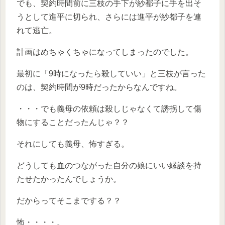
でも、契約時間前に三枝の手下が紗都子に手を出そ
うとして進平に切られ、さらには進平が紗都子を連
れて逃亡。
計画はめちゃくちゃになってしまったのでした。
最初に「9時になったら殺していい」と三枝が言った
のは、契約時間が9時だったからなんですね。
・・・でも義母の依頼は殺しじゃなくて誘拐して傷
物にすることだったんじゃ？？
それにしても義母、怖すぎる。
どうしても血のつながった自分の娘にいい縁談を持
たせたかったんでしょうか。
だからってそこまでする？？
怖・・・・。