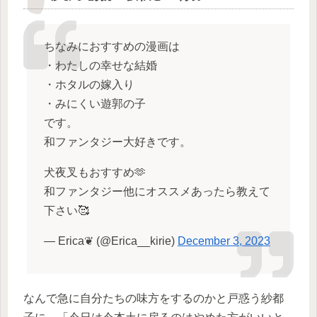
ちなみにおすすめの漫画は
・わたしの幸せな結婚
・ホタルの嫁入り
・みにくい遊郭の子
です。
和ファンタジー大好きです。
犬夜叉もおすすめ🫶
和ファンタジー他にオススメあったら教えて
下さい🥰
— Erica❦ (@Erica__kirie)
December 3, 2023
なんで急に自分たちの味方をするのかと戸惑う紗都