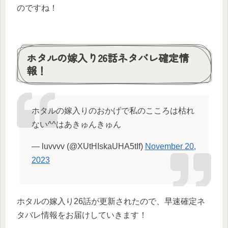
のですね！
ホタルの嫁入り26話ネタバレ確定情
報！
ホタルの嫁入りのおかげで私のこころは枯れ
ない^^はあきゅんきゅん
— luvvvv (@XUtHIskaUHA5tIf)
November 20,
2023
ホタルの嫁入り26話が更新されたので、早速確定ネ
タバレ情報をお届けしていきます！