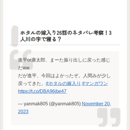
ホタルの嫁入り26話のネタバレ考察！3
人川の字で寝る？
進平or康太郎、まーた振り出しに戻った感じ
だww
だが進平、今回はよかったぞ。人間みが少し
戻ってきた。
#ホタルの嫁入り
#マンガワン
https://t.co/DBA96jbe47
— yanmak805 (@yanmak805)
November 20,
2023