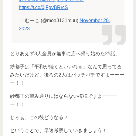
https://t.co/0jFgvBRrcS
— むーこ (@moa3131muu)
November 20,
2023
とりあえず3人全員が無事に店へ帰り始めた25話。
紗都子は「平和が続くといいなぁ」なんて思ってる
みたいだけど、後ろの2人はバッチバチですよーーー
ー！！
紗都子の望み通りにはならない模様ですよーーー
ー！！
じゃぁ、この後どうなる？
ということで、早速考察していきましょう！