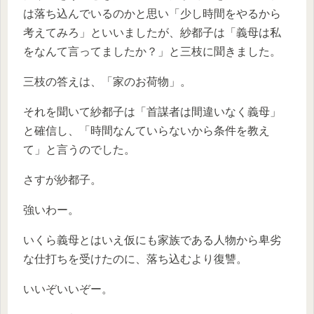
は落ち込んでいるのかと思い「少し時間をやるから
考えてみろ」といいましたが、紗都子は「義母は私
をなんて言ってましたか？」と三枝に聞きました。
三枝の答えは、「家のお荷物」。
それを聞いて紗都子は「首謀者は間違いなく義母」
と確信し、「時間なんていらないから条件を教え
て」と言うのでした。
さすが紗都子。
強いわー。
いくら義母とはいえ仮にも家族である人物から卑劣
な仕打ちを受けたのに、落ち込むより復讐。
いいぞいいぞー。