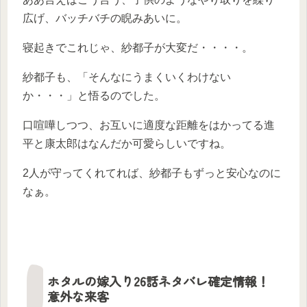
広げ、バッチバチの睨みあいに。
寝起きでこれじゃ、紗都子が大変だ・・・・。
紗都子も、「そんなにうまくいくわけない
か・・・」と悟るのでした。
口喧嘩しつつ、お互いに適度な距離をはかってる進
平と康太郎はなんだか可愛らしいですね。
2人が守ってくれてれば、紗都子もずっと安心なのに
なぁ。
ホタルの嫁入り26話ネタバレ確定情報！
意外な来客