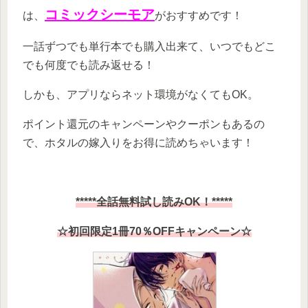
コミックシーモア
は、
がおすすめです！
一話ずつでも単行本でも購入出来て、いつでもどこ
でも何度でも読み返せる！
しかも、アプリならネット環境がなくてもOK。
ポイント還元のキャンペーンやクーポンもあるの
で、ホタルの嫁入りをお得に読めちゃいます！
*****全話無料試し読みOK！*****
☆初回限定1冊70％OFFキャンペーン☆