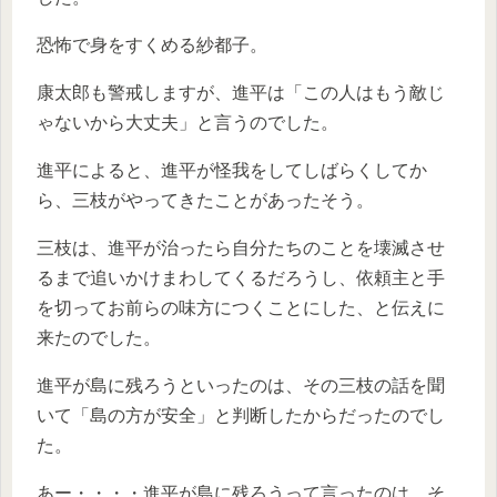
恐怖で身をすくめる紗都子。
康太郎も警戒しますが、進平は「この人はもう敵じ
ゃないから大丈夫」と言うのでした。
進平によると、進平が怪我をしてしばらくしてか
ら、三枝がやってきたことがあったそう。
三枝は、進平が治ったら自分たちのことを壊滅させ
るまで追いかけまわしてくるだろうし、依頼主と手
を切ってお前らの味方につくことにした、と伝えに
来たのでした。
進平が島に残ろうといったのは、その三枝の話を聞
いて「島の方が安全」と判断したからだったのでし
た。
あー・・・・進平が島に残ろうって言ったのは、そ