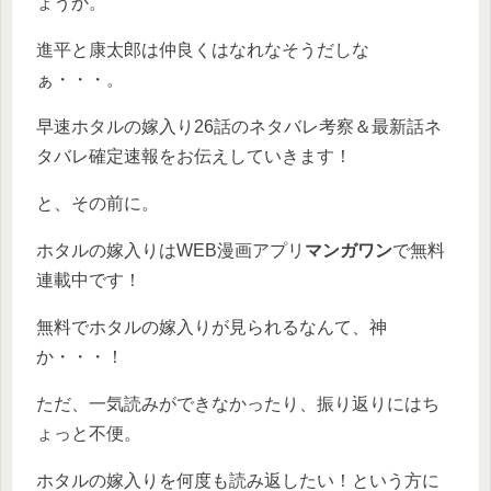
ょうか。
進平と康太郎は仲良くはなれなそうだしな
ぁ・・・。
早速ホタルの嫁入り26話のネタバレ考察＆最新話ネ
タバレ確定速報をお伝えしていきます！
と、その前に。
ホタルの嫁入りはWEB漫画アプリ
マンガワン
で無料
連載中です！
無料でホタルの嫁入りが見られるなんて、神
か・・・！
ただ、一気読みができなかったり、振り返りにはち
ょっと不便。
ホタルの嫁入りを何度も読み返したい！という方に