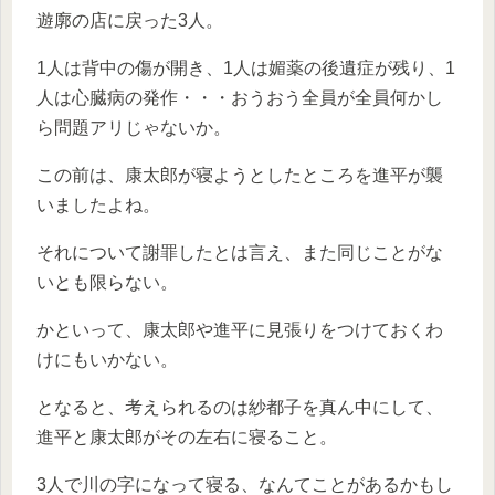
遊廓の店に戻った3人。
1人は背中の傷が開き、1人は媚薬の後遺症が残り、1
人は心臓病の発作・・・おうおう全員が全員何かし
ら問題アリじゃないか。
この前は、康太郎が寝ようとしたところを進平が襲
いましたよね。
それについて謝罪したとは言え、また同じことがな
いとも限らない。
かといって、康太郎や進平に見張りをつけておくわ
けにもいかない。
となると、考えられるのは紗都子を真ん中にして、
進平と康太郎がその左右に寝ること。
3人で川の字になって寝る、なんてことがあるかもし