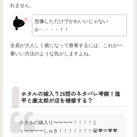
れません。
想像しただけでかわいいじゃない
か・・・・！！
全員が大人しく横になって療養するには、これが一
番いい方法のような気がしますよね。
ホタルの嫁入り26話のネタバレ考察！進
平と康太郎が店を補修する？
ホタルの嫁入り〜〜〜〜！！！！く
ぅ〜〜〜〜しゅき！！！！！！！😭💖🫶💖💖