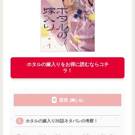
ホタルの嫁入りをお得に読むならコチ
ラ！
目次
ホタルの嫁入り26話ネタバレの考察！