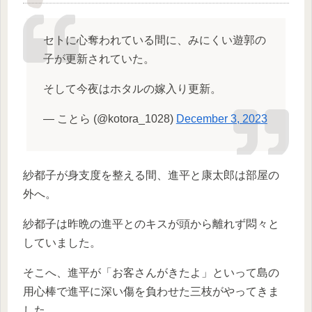
セトに心奪われている間に、みにくい遊郭の
子が更新されていた。
そして今夜はホタルの嫁入り更新。
— ことら (@kotora_1028)
December 3, 2023
紗都子が身支度を整える間、進平と康太郎は部屋の
外へ。
紗都子は昨晩の進平とのキスが頭から離れず悶々と
していました。
そこへ、進平が「お客さんがきたよ」といって島の
用心棒で進平に深い傷を負わせた三枝がやってきま
した。