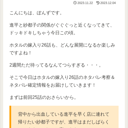
2023.11.22
2023.12.04
こんにちは、ぽんずです。
進平と紗都子の関係がぐぐぐっと近くなってきて、
ドッキドキしちゃう今日この頃。
ホタルの嫁入り26話も、どんな展開になるか楽しみ
ですよね！
2週間ただ待ってるなんてつらすぎる・・・。
そこで今日はホタルの嫁入り26話のネタバレ考察＆
ネタバレ確定情報をお届けしていきます！
まずは前回25話のおさらいから。
背中から出血している進平を早く店に連れて
帰りたい紗都子ですが、進平はまだしばらく